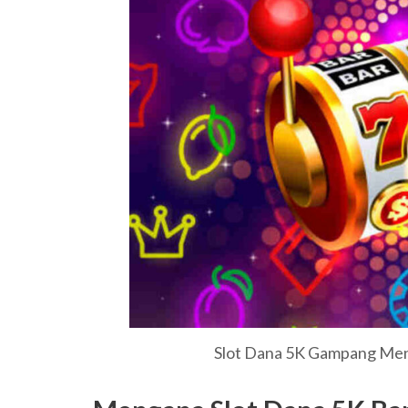
Slot Dana 5K Gampang Men