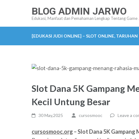
Skip
BLOG ADMIN JARWO
to
Edukasi, Manfaat dan Pemahaman Lengkap Tentang Game Ju
content
(Press
[EDUKASI JUDI ONLINE] – SLOT ONLINE, TARUHA
Enter)
Slot Dana 5K Gampang Me
Kecil Untung Besar
30 May,2025
cursosmooc
Leave a c
cursosmooc.org
– Slot Dana 5K Gampang M