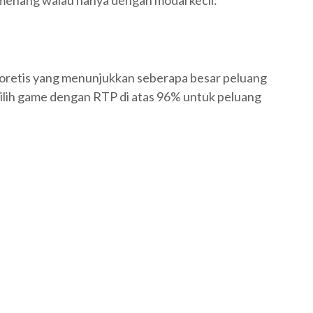
menang walau hanya dengan modal kecil:
eoretis yang menunjukkan seberapa besar peluang
ilih game dengan RTP di atas 96% untuk peluang