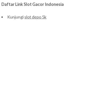
Daftar Link Slot Gacor Indonesia
Kunjungi
slot depo 5k