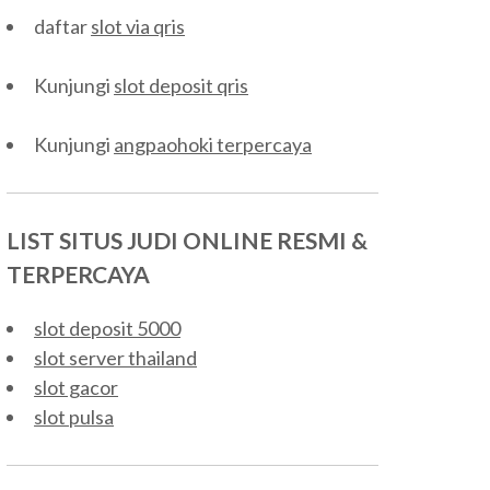
daftar
slot via qris
Kunjungi
slot deposit qris
Kunjungi
angpaohoki terpercaya
LIST SITUS JUDI ONLINE RESMI &
TERPERCAYA
slot deposit 5000
slot server thailand
slot gacor
slot pulsa