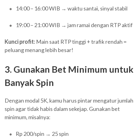
14:00 – 16:00 WIB → waktu santai, sinyal stabil
19:00 – 21:00 WIB → jam ramai dengan RTP aktif
Kunci profit:
Main saat RTP tinggi + trafik rendah =
peluang menang lebih besar!
3.
Gunakan Bet Minimum untuk
Banyak Spin
Dengan modal 5K, kamu harus pintar mengatur jumlah
spin agar tidak habis dalam sekejap. Gunakan bet
minimum, misalnya:
Rp 200/spin → 25 spin