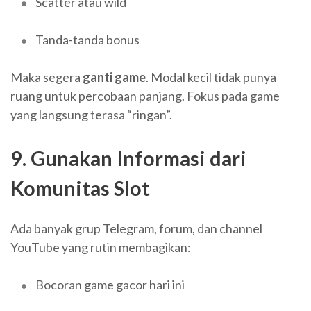
Scatter atau wild
Tanda-tanda bonus
Maka segera
ganti game
. Modal kecil tidak punya
ruang untuk percobaan panjang. Fokus pada game
yang langsung terasa “ringan”.
9.
Gunakan Informasi dari
Komunitas Slot
Ada banyak grup Telegram, forum, dan channel
YouTube yang rutin membagikan:
Bocoran game gacor hari ini