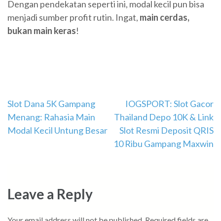
Dengan pendekatan seperti ini, modal kecil pun bisa
menjadi sumber profit rutin. Ingat,
main cerdas,
bukan main keras
!
Post
Slot Dana 5K Gampang
IOGSPORT: Slot Gacor
Menang: Rahasia Main
Thailand Depo 10K & Link
navigation
Modal Kecil Untung Besar
Slot Resmi Deposit QRIS
10 Ribu Gampang Maxwin
Leave a Reply
Your email address will not be published.
Required fields are