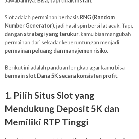
Jawabannya:
Bisa, tapi tidak instan
.
Slot adalah permainan berbasis
RNG (Random
Number Generator)
, jadi hasil spin bersifat acak. Tapi,
dengan
strategi yang terukur
, kamu bisa mengubah
permainan dari sekadar keberuntungan menjadi
permainan peluang dan manajemen risiko
.
Berikut ini adalah panduan lengkap agar kamu bisa
bermain slot Dana 5K secara konsisten profit
.
1.
Pilih Situs Slot yang
Mendukung Deposit 5K dan
Memiliki RTP Tinggi