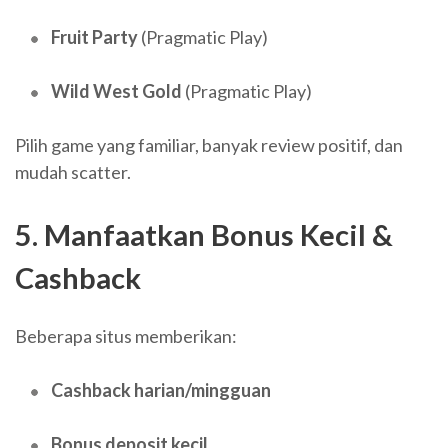
Fruit Party
(Pragmatic Play)
Wild West Gold
(Pragmatic Play)
Pilih game yang familiar, banyak review positif, dan
mudah scatter.
5.
Manfaatkan Bonus Kecil &
Cashback
Beberapa situs memberikan:
Cashback harian/mingguan
Bonus deposit kecil