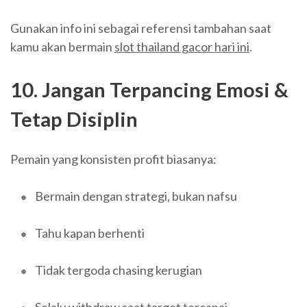
Gunakan info ini sebagai referensi tambahan saat
kamu akan bermain
slot thailand gacor hari ini
.
10.
Jangan Terpancing Emosi &
Tetap Disiplin
Pemain yang konsisten profit biasanya:
Bermain dengan strategi, bukan nafsu
Tahu kapan berhenti
Tidak tergoda chasing kerugian
Selalu withdraw saat target tercapai