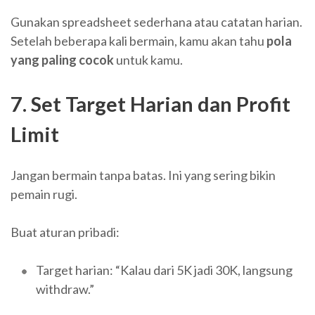
Gunakan spreadsheet sederhana atau catatan harian.
Setelah beberapa kali bermain, kamu akan tahu
pola
yang paling cocok
untuk kamu.
7.
Set Target Harian dan Profit
Limit
Jangan bermain tanpa batas. Ini yang sering bikin
pemain rugi.
Buat aturan pribadi:
Target harian: “Kalau dari 5K jadi 30K, langsung
withdraw.”