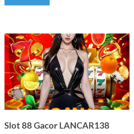
Slot 88 Gacor LANCAR138