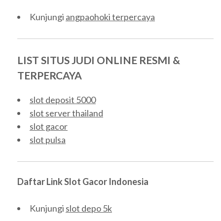
Kunjungi
angpaohoki terpercaya
LIST SITUS JUDI ONLINE RESMI &
TERPERCAYA
slot deposit 5000
slot server thailand
slot gacor
slot pulsa
Daftar Link Slot Gacor Indonesia
Kunjungi
slot depo 5k