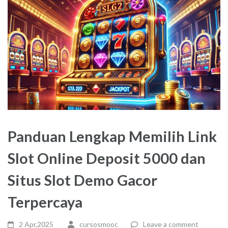
Panduan Lengkap Memilih Link
Slot Online Deposit 5000 dan
Situs Slot Demo Gacor
Terpercaya
2 Apr,2025
cursosmooc
Leave a comment