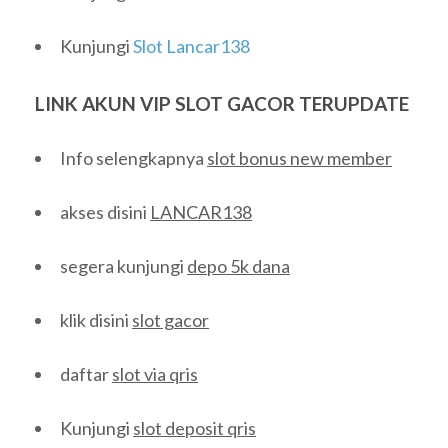
Kunjungi
Slot Lancar138
LINK AKUN VIP SLOT GACOR TERUPDATE
Info selengkapnya
slot bonus new member
akses disini
LANCAR138
segera kunjungi
depo 5k dana
klik disini
slot gacor
daftar
slot via qris
Kunjungi
slot deposit qris