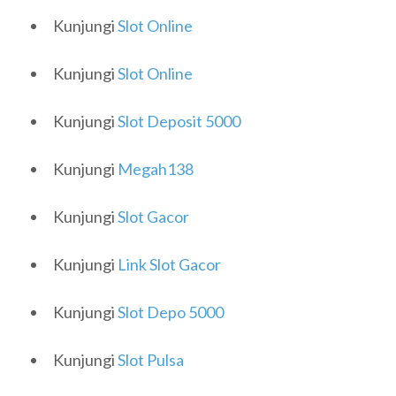
Kunjungi
Slot Online
Kunjungi
Slot Online
Kunjungi
Slot Deposit 5000
Kunjungi
Megah138
Kunjungi
Slot Gacor
Kunjungi
Link Slot Gacor
Kunjungi
Slot Depo 5000
Kunjungi
Slot Pulsa