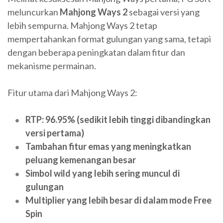
meluncurkan
Mahjong Ways 2
sebagai versi yang
lebih sempurna. Mahjong Ways 2 tetap
mempertahankan format gulungan yang sama, tetapi
dengan beberapa peningkatan dalam fitur dan
mekanisme permainan.
Fitur utama dari Mahjong Ways 2:
RTP: 96.95% (sedikit lebih tinggi dibandingkan
versi pertama)
Tambahan fitur emas yang meningkatkan
peluang kemenangan besar
Simbol wild yang lebih sering muncul di
gulungan
Multiplier yang lebih besar di dalam mode Free
Spin