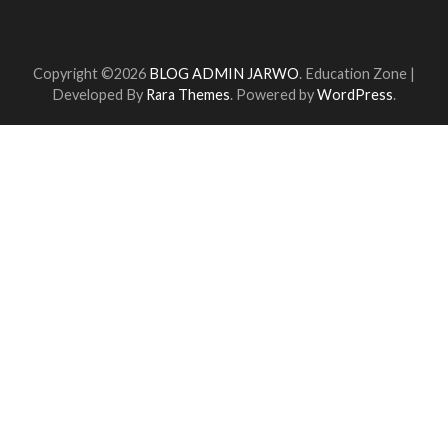
Copyright ©2026
BLOG ADMIN JARWO
.
Education Zone |
Developed By
Rara Themes
. Powered by
WordPress
.