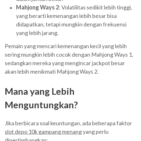
Mahjong Ways 2
: Volatilitas sedikit lebih tinggi,
yang berarti kemenangan lebih besar bisa
didapatkan, tetapi mungkin dengan frekuensi
yang lebih jarang.
Pemain yang mencari kemenangan kecil yang lebih
sering mungkin lebih cocok dengan Mahjong Ways 1,
sedangkan mereka yang mengincar jackpot besar
akan lebih menikmati Mahjong Ways 2.
Mana yang Lebih
Menguntungkan?
Jika berbicara soal keuntungan, ada beberapa faktor
slot depo 10k gampang menang
yang perlu
dipertimbangkan: