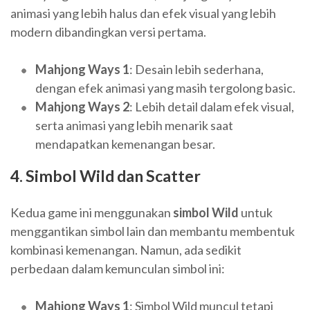
animasi yang lebih halus dan efek visual yang lebih
modern dibandingkan versi pertama.
Mahjong Ways 1
: Desain lebih sederhana,
dengan efek animasi yang masih tergolong basic.
Mahjong Ways 2
: Lebih detail dalam efek visual,
serta animasi yang lebih menarik saat
mendapatkan kemenangan besar.
4.
Simbol Wild dan Scatter
Kedua game ini menggunakan
simbol Wild
untuk
menggantikan simbol lain dan membantu membentuk
kombinasi kemenangan. Namun, ada sedikit
perbedaan dalam kemunculan simbol ini:
Mahjong Ways 1
: Simbol Wild muncul tetapi