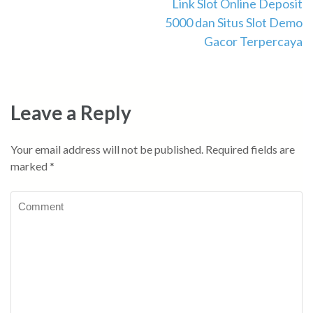
Link Slot Online Deposit
navigation
5000 dan Situs Slot Demo
Gacor Terpercaya
Leave a Reply
Your email address will not be published.
Required fields are
marked
*
Comment